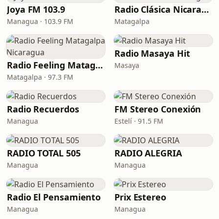
Joya FM 103.9
Radio Clásica Nicaragua
Managua · 103.9 FM
Matagalpa
Radio Masaya Hit
Radio Feeling Matagalpa Nicaragua
Masaya
Matagalpa · 97.3 FM
Radio Recuerdos
FM Stereo Conexión
Managua
Estelí · 91.5 FM
RADIO TOTAL 505
RADIO ALEGRIA
Managua
Managua
Radio El Pensamiento
Prix Estereo
Managua
Managua