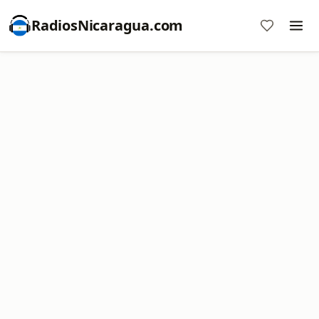
RadiosNicaragua.com