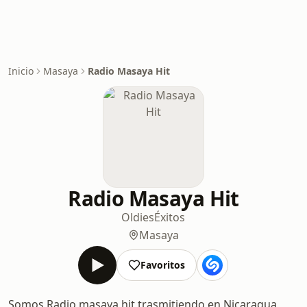
Inicio
Masaya
Radio Masaya Hit
Radio Masaya Hit
Oldies
Éxitos
Masaya
Favoritos
Somos Radio masaya hit trasmitiendo en Nicaragua