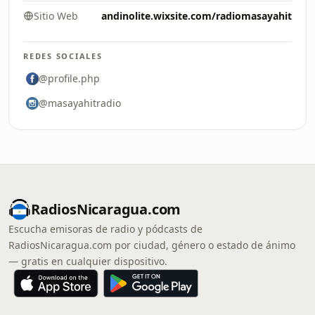
Sitio Web
andinolite.wixsite.com/radiomasayahit
REDES SOCIALES
@profile.php
@masayahitradio
RadiosNicaragua.com
Escucha emisoras de radio y pódcasts de
RadiosNicaragua.com por ciudad, género o estado de ánimo
— gratis en cualquier dispositivo.