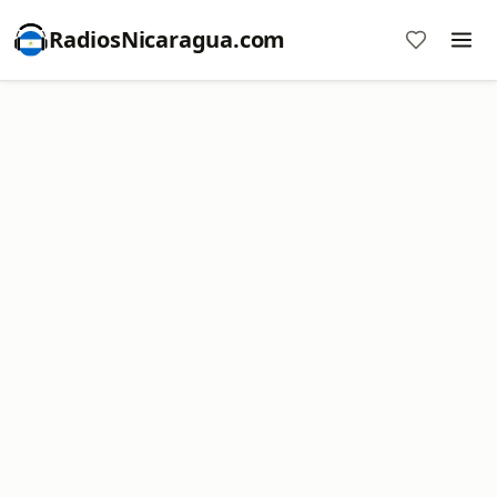
RadiosNicaragua.com