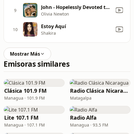
John - Hopelessly Devoted to You
9
Olivia Newton
Estoy Aquí
10
Shakira
Mostrar Más
Emisoras similares
Clásica 101.9 FM
Radio Clásica Nicaragua
Managua · 101.9 FM
Matagalpa
Lite 107.1 FM
Radio Alfa
Managua · 107.1 FM
Managua · 93.5 FM