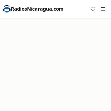
RadiosNicaragua.com