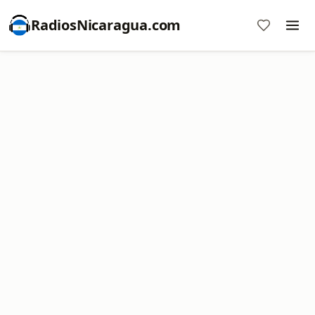
RadiosNicaragua.com