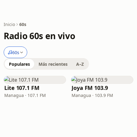
Inicio
60s
Radio 60s en vivo
60s
Populares
Más recientes
A–Z
Lite 107.1 FM
Joya FM 103.9
Managua · 107.1 FM
Managua · 103.9 FM