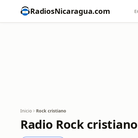
RadiosNicaragua.com
E
Inicio
Rock cristiano
Radio Rock cristiano