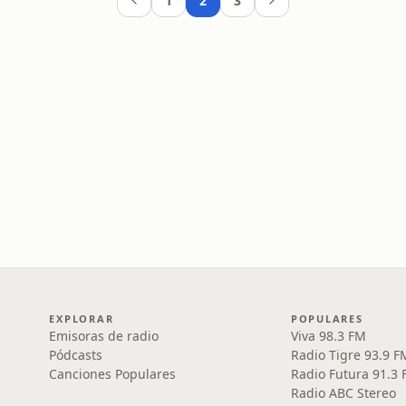
1
2
3
EXPLORAR
POPULARES
Emisoras de radio
Viva 98.3 FM
Pódcasts
Radio Tigre 93.9 F
Canciones Populares
Radio Futura 91.3
Radio ABC Stereo