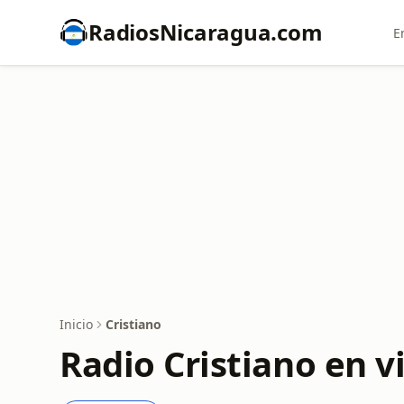
RadiosNicaragua.com
E
Inicio
Cristiano
Radio Cristiano en v