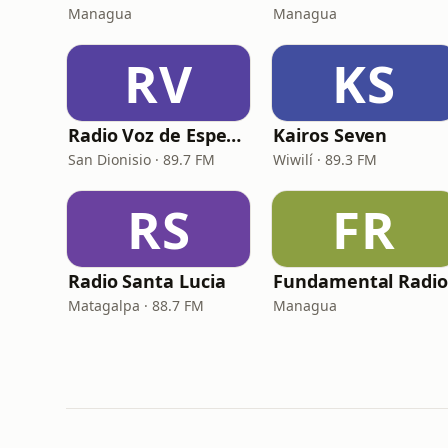
Managua
Managua
RV
KS
Radio Voz de Esperanza 89.7 FM
Kairos Seven
San Dionisio · 89.7 FM
Wiwilí · 89.3 FM
RS
FR
Radio Santa Lucia
Fundamental Radio
Matagalpa · 88.7 FM
Managua