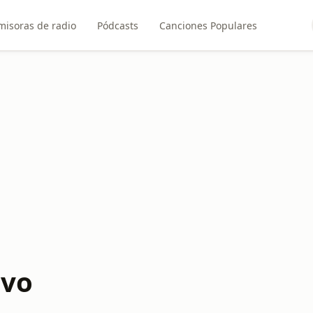
misoras de radio
Pódcasts
Canciones Populares
ivo