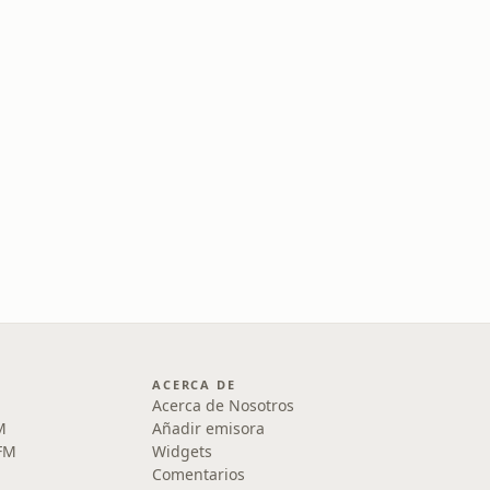
ACERCA DE
Acerca de Nosotros
M
Añadir emisora
 FM
Widgets
Comentarios