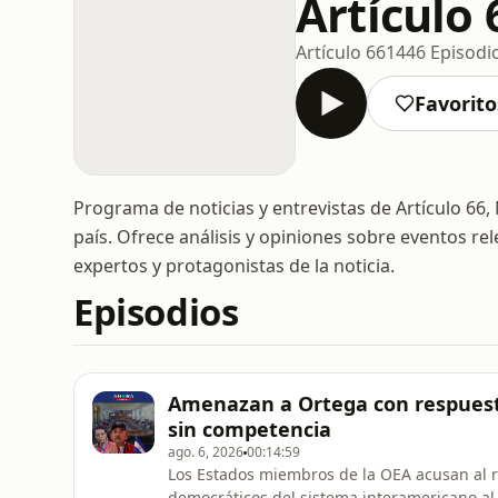
Artículo 
Artículo 66
1446 Episodi
Favorito
Programa de noticias y entrevistas de Artículo 66, 
país. Ofrece análisis y opiniones sobre eventos re
expertos y protagonistas de la noticia.
Episodios
Amenazan a Ortega con respuesta
sin competencia
ago. 6, 2026
00:14:59
Los Estados miembros de la OEA acusan al r
democráticos del sistema interamericano al