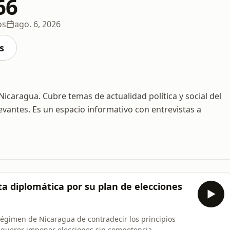
66
os
ago. 6, 2026
s
Nicaragua. Cubre temas de actualidad política y social del
levantes. Es un espacio informativo con entrevistas a
 diplomática por su plan de elecciones
égimen de Nicaragua de contradecir los principios
 querer imponer elecciones sin competencia.