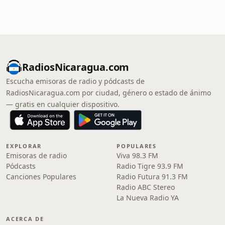
RadiosNicaragua.com
Escucha emisoras de radio y pódcasts de
RadiosNicaragua.com por ciudad, género o estado de ánimo
— gratis en cualquier dispositivo.
EXPLORAR
POPULARES
Emisoras de radio
Viva 98.3 FM
Pódcasts
Radio Tigre 93.9 FM
Canciones Populares
Radio Futura 91.3 FM
Radio ABC Stereo
La Nueva Radio YA
ACERCA DE