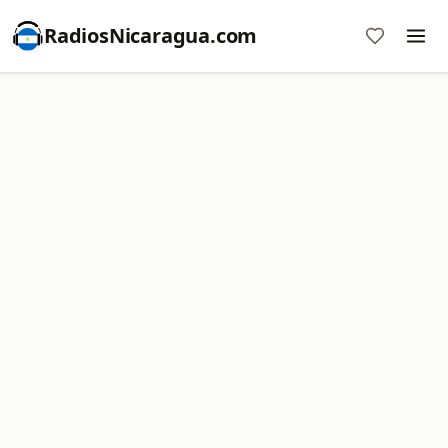
RadiosNicaragua.com