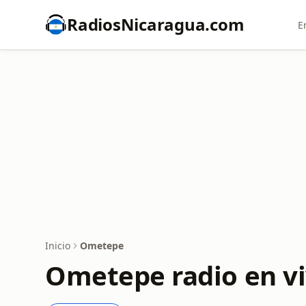
RadiosNicaragua.com
E
Inicio
Ometepe
Ometepe radio en v