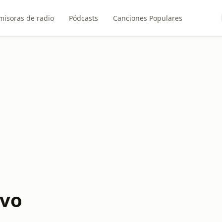
misoras de radio
Pódcasts
Canciones Populares
ivo