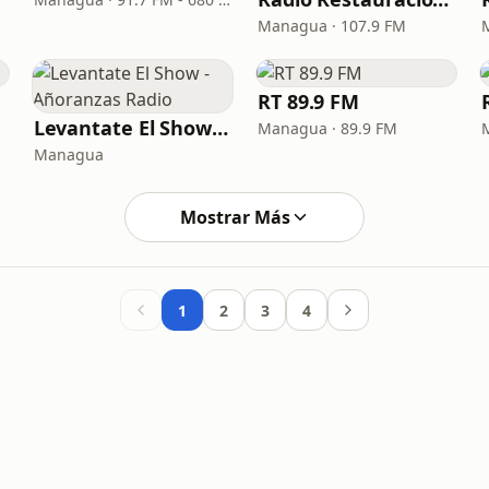
Managua · 107.9 FM
RT 89.9 FM
Levantate El Show - Añoranzas Radio
Managua · 89.9 FM
Managua
Mostrar Más
1
2
3
4