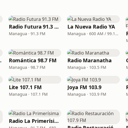
Radio Futura 91.3 FM
La Nueva Radio YA
Managua · 91.3 FM
Managua · 600 AM / 99.1 FM
93.1 FM
Romántica 98.7 FM
Radio Maranatha
Managua · 98.7 FM
Managua · 103.5 FM
Lite 107.1 FM
Joya FM 103.9
Managua · 107.1 FM
Managua · 103.9 FM
Radio La Primerísima
Radio Restauración 107.9 FM
Managua · 91.7 FM - 680 AM