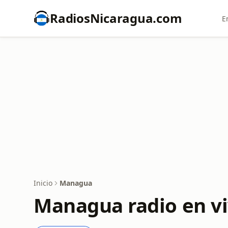
RadiosNicaragua.com
E
Inicio
Managua
Managua radio en v