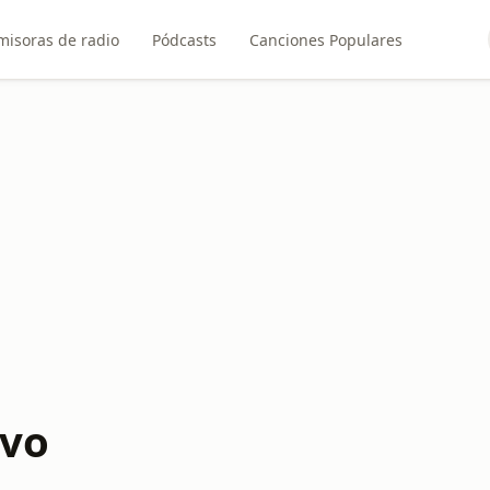
misoras de radio
Pódcasts
Canciones Populares
ivo