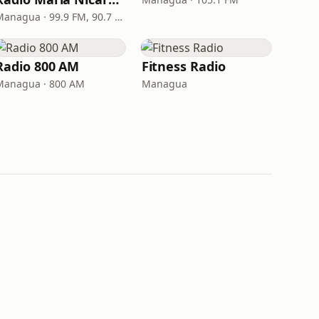
Managua · 99.9 FM, 90.7 FM, 1400 AM
Radio 800 AM
Fitness Radio
Managua · 800 AM
Managua