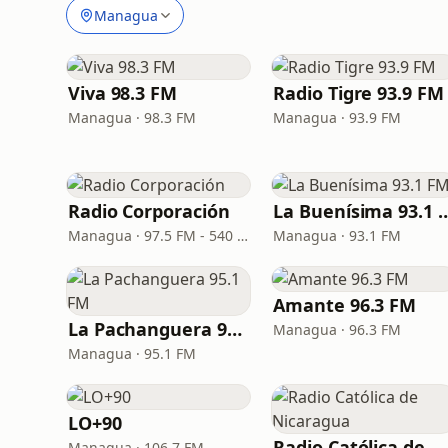
Managua
Viva 98.3 FM
Radio Tigre 93.9 FM
Managua · 98.3 FM
Managua · 93.9 FM
Radio Corporación
La Buenísima 
Managua · 97.5 FM - 540 AM
Managua · 93.1 FM
Amante 96.3 FM
La Pachanguera 95.1 FM
Managua · 96.3 FM
Managua · 95.1 FM
LO+90
Radio Católica de Nicaragua
Managua · 106.7 FM