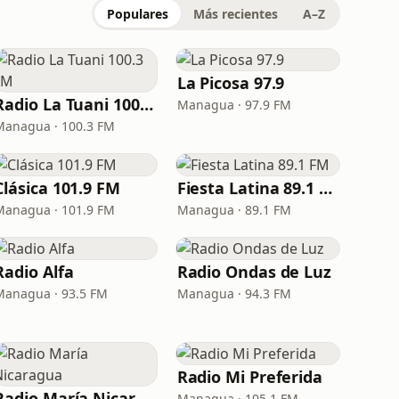
Populares
Más recientes
A–Z
La Picosa 97.9
Radio La Tuani 100.3 FM
Managua · 97.9 FM
Managua · 100.3 FM
Clásica 101.9 FM
Fiesta Latina 89.1 FM
Managua · 101.9 FM
Managua · 89.1 FM
Radio Alfa
Radio Ondas de Luz
Managua · 93.5 FM
Managua · 94.3 FM
Radio Mi Preferida
Radio María Nicaragua
Managua · 105.1 FM