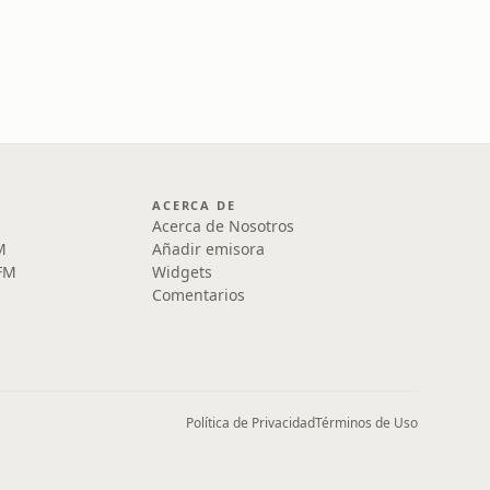
ACERCA DE
Acerca de Nosotros
M
Añadir emisora
 FM
Widgets
Comentarios
Política de Privacidad
Términos de Uso