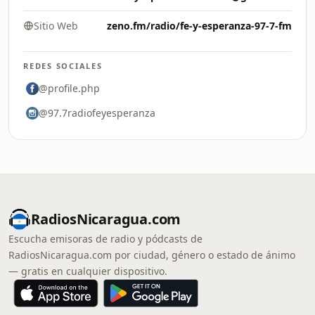
Sitio Web
zeno.fm/radio/fe-y-esperanza-97-7-fm
REDES SOCIALES
@profile.php
@97.7radiofeyesperanza
RadiosNicaragua.com
Escucha emisoras de radio y pódcasts de
RadiosNicaragua.com por ciudad, género o estado de ánimo
— gratis en cualquier dispositivo.