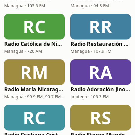
Managua · 103.5 FM
Managua · 94.3 FM
RC
RR
Radio Católica de Nicaragua
Radio Restauración 107.9 FM
Managua · 720 AM
Managua · 107.9 FM
RM
RA
Radio María Nicaragua
Radio Adoración Jinotega
Managua · 99.9 FM, 90.7 FM, 1400 AM
Jinotega · 105.3 FM
RC
RS
Radio Cristiana Cristo Viene
Radio Stereo Mundo 91.9 FM