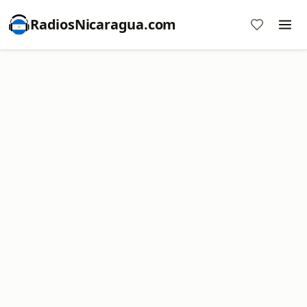
RadiosNicaragua.com