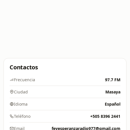
Contactos
Frecuencia
97.7 FM
Ciudad
Masaya
Idioma
Español
Teléfono
+505 8396 2441
Email
feyesperanzaradio977@gmail.com