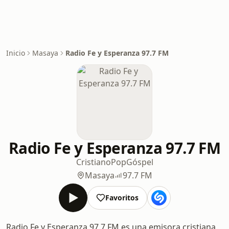
Inicio
Masaya
Radio Fe y Esperanza 97.7 FM
Radio Fe y Esperanza 97.7 FM
Cristiano
Pop
Góspel
Masaya
97.7 FM
Favoritos
Radio Fe y Esperanza 97.7 FM es una emisora cristiana