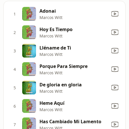
Adonai
1
Marcos Witt
Hoy Es Tiempo
2
Marcos Witt
Lléname de Ti
3
Marcos Witt
Porque Para Siempre
4
Marcos Witt
De gloria en gloria
5
Marcos Witt
Heme Aquí
6
Marcos Witt
Has Cambiado Mi Lamento
7
Marcos Witt