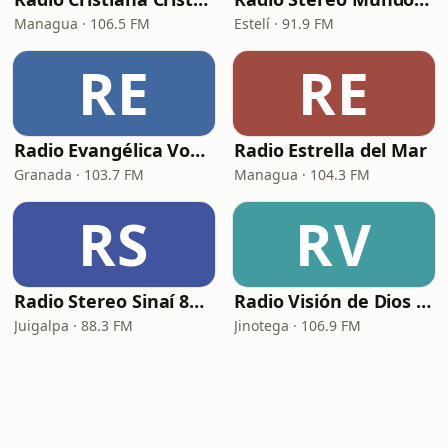
Managua · 106.5 FM
Estelí · 91.9 FM
RE
RE
Radio Evangélica Voz Cristiana
Radio Estrella del Mar
Granada · 103.7 FM
Managua · 104.3 FM
RS
RV
Radio Stereo Sinaí 88.3 FM
Radio Visión de Dios Stereo
Juigalpa · 88.3 FM
Jinotega · 106.9 FM