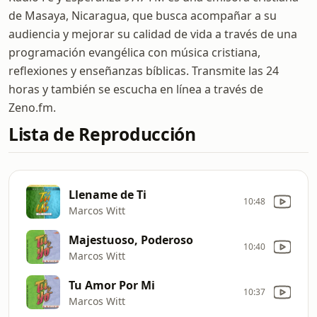
de Masaya, Nicaragua, que busca acompañar a su
audiencia y mejorar su calidad de vida a través de una
programación evangélica con música cristiana,
reflexiones y enseñanzas bíblicas. Transmite las 24
horas y también se escucha en línea a través de
Zeno.fm.
Lista de Reproducción
Llename de Ti
10:48
Marcos Witt
Majestuoso, Poderoso
10:40
Marcos Witt
Tu Amor Por Mi
10:37
Marcos Witt