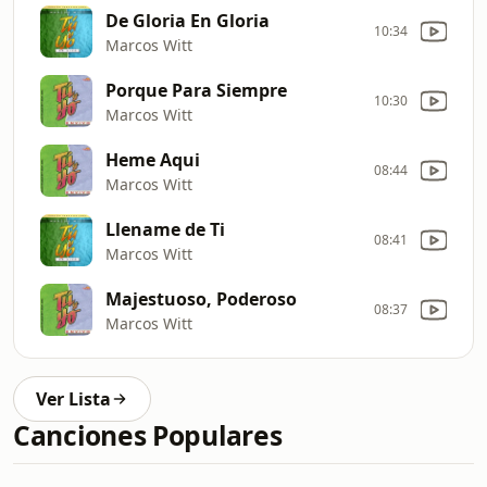
De Gloria En Gloria
10:34
Marcos Witt
Porque Para Siempre
10:30
Marcos Witt
Heme Aqui
08:44
Marcos Witt
Llename de Ti
08:41
Marcos Witt
Majestuoso, Poderoso
08:37
Marcos Witt
Ver Lista
Canciones Populares