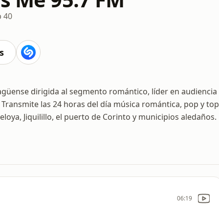
 40
s
agüense dirigida al segmento romántico, líder en audiencia
 Transmite las 24 horas del día música romántica, pop y top
oya, Jiquilillo, el puerto de Corinto y municipios aledaños.
06:19