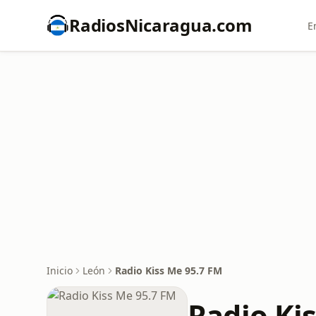
RadiosNicaragua.com
E
Inicio
León
Radio Kiss Me 95.7 FM
Radio Ki