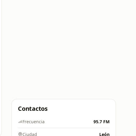
Contactos
Frecuencia
95.7 FM
Ciudad
León