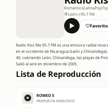
Romántica
Latina
Pop
Top
León
95.7 FM
Favorito
Radio Kiss Me 95.7 FM es una emisora radial nicar
en el occidente de Nicaragua (León y Chinandega).
40, cubriendo León, Chinandega, las playas de Ponel
Salió al aire en diciembre de 2005.
Lista de Reproducción
ROMEO S
PROPUESTA INDECENTE