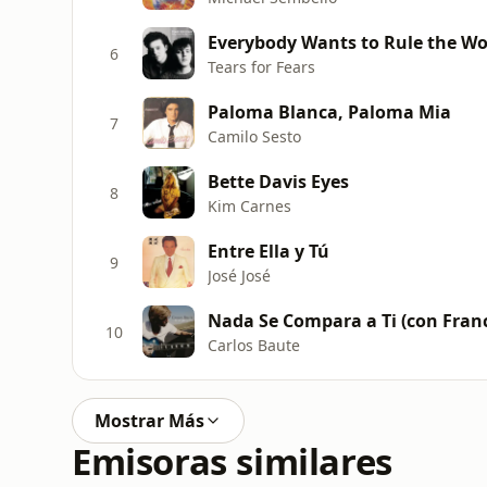
Everybody Wants to Rule the Wo
6
Tears for Fears
Paloma Blanca, Paloma Mia
7
Camilo Sesto
Bette Davis Eyes
8
Kim Carnes
Entre Ella y Tú
9
José José
Nada Se Compara a Ti (con Franc
10
Carlos Baute
Mostrar Más
Emisoras similares