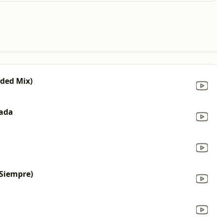
ded Mix)
rada
Siempre)