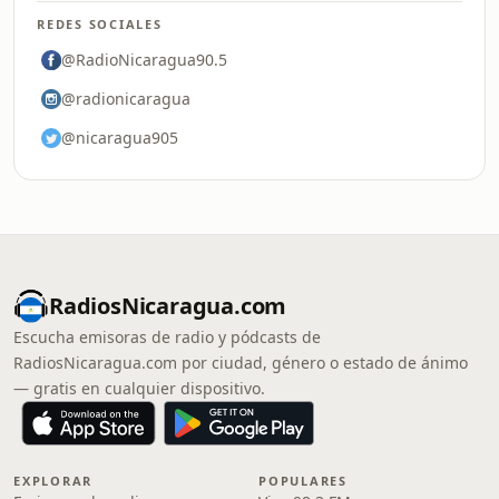
REDES SOCIALES
@RadioNicaragua90.5
@radionicaragua
@nicaragua905
RadiosNicaragua.com
Escucha emisoras de radio y pódcasts de
RadiosNicaragua.com por ciudad, género o estado de ánimo
— gratis en cualquier dispositivo.
EXPLORAR
POPULARES