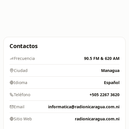
Contactos
Frecuencia
90.5 FM & 620 AM
Ciudad
Managua
Idioma
Español
Teléfono
+505 2267 3620
Email
informatica@radionicaragua.com.ni
Sitio Web
radionicaragua.com.ni