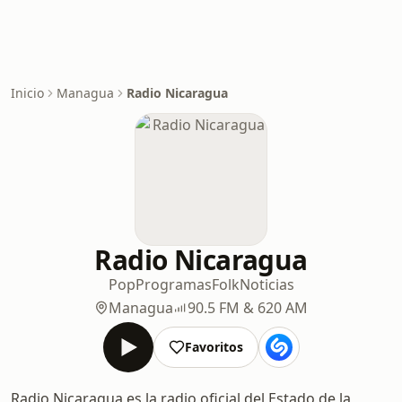
Inicio
Managua
Radio Nicaragua
Radio Nicaragua
Pop
Programas
Folk
Noticias
Managua
90.5 FM & 620 AM
Favoritos
Radio Nicaragua es la radio oficial del Estado de la