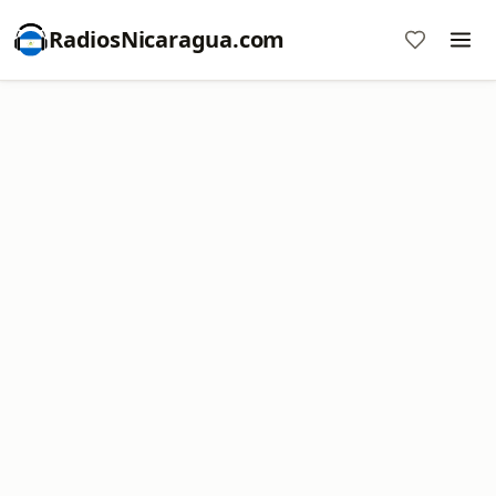
RadiosNicaragua.com