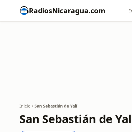
RadiosNicaragua.com
E
Inicio
San Sebastián de Yalí
San Sebastián de Yal