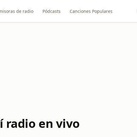
misoras de radio
Pódcasts
Canciones Populares
í radio en vivo