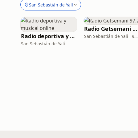
San Sebastián de Yalí
Radio Getsemani 97.7
Radio deportiva y musical online
San Sebastián de Yalí · 97.7 FM
San Sebastián de Yalí