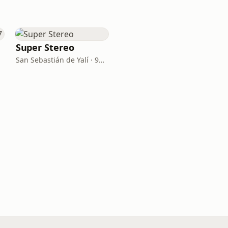
Super Stereo
San Sebastián de Yalí · 94.7 FM