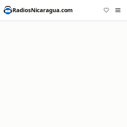
RadiosNicaragua.com