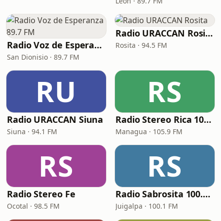
León · 89.7 FM
Radio URACCAN Rosita
Radio Voz de Esperanza 89.7 FM
Rosita · 94.5 FM
San Dionisio · 89.7 FM
RU
RS
Radio URACCAN Siuna
Radio Stereo Rica 105.9 FM
Siuna · 94.1 FM
Managua · 105.9 FM
RS
RS
Radio Stereo Fe
Radio Sabrosita 100.1 FM
Ocotal · 98.5 FM
Juigalpa · 100.1 FM