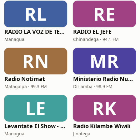
RL
RE
RADIO LA VOZ DE TERESA
RADIO EL JEFE
Managua
Chinandega · 94.1 FM
RN
MR
Radio Notimat
Ministerio Radio Nuevo Tiempo
Matagalpa · 99.3 FM
Diriamba · 98.9 FM
LE
RK
Levantate El Show - Añoranzas Radio
Radio Kilambe Wiwili
Managua
Jinotega