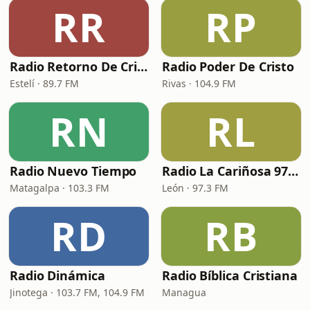
RR
RP
Radio Retorno De Cristo
Radio Poder De Cristo
Estelí · 89.7 FM
Rivas · 104.9 FM
RN
RL
Radio Nuevo Tiempo
Radio La Cariñosa 97.3 FM
Matagalpa · 103.3 FM
León · 97.3 FM
RD
RB
Radio Dinámica
Radio Bíblica Cristiana
Jinotega · 103.7 FM, 104.9 FM
Managua