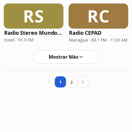
RS
RC
Radio Stereo Mundo 91.9 FM
Radio CEPAD
Estelí · 91.9 FM
Managua · 88.1 FM - 1120 AM
Mostrar Más
1
2