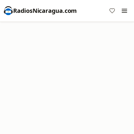
RadiosNicaragua.com