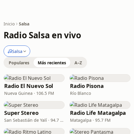
Inicio
Salsa
Radio Salsa en vivo
Salsa
Populares
Más recientes
A–Z
Radio El Nuevo Sol
Radio Pisona
Nueva Guinea · 106.5 FM
Río Blanco
Super Stereo
Radio Life Matagalpa
San Sebastián de Yalí · 94.7 FM
Matagalpa · 95.7 FM