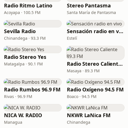
Radio Ritmo Latino
Stereo Pantasma
Acoyapa · 100.5 FM
Santa María de Pantasma
Sevilla Radio
Sensación radio en vivo
Chinandega · 93.3 FM
Estelí
Radio Stereo Yes
Radio Stereo Caliente 89.3 FM
Matagalpa · 90.1 FM
Masaya · 89.3 FM
Radio Rumbos 96.9 FM
Radio Oxígeno 94.5 FM
Rivas · 96.9 FM
Boaco · 94.5 FM
NICA W. RADIO
NKWR LaNica FM
Managua
Chinandega