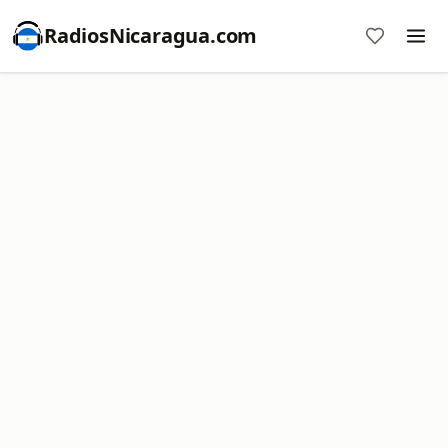
RadiosNicaragua.com