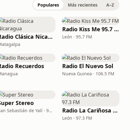
Populares
Más recientes
A–Z
Radio Kiss Me 95.7 FM
Radio Clásica Nicaragua
León · 95.7 FM
Matagalpa
Radio Recuerdos
Radio El Nuevo Sol
Managua
Nueva Guinea · 106.5 FM
Super Stereo
Radio La Cariñosa 97.3 FM
San Sebastián de Yalí · 94.7 FM
León · 97.3 FM