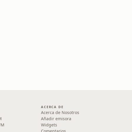
ACERCA DE
Acerca de Nosotros
M
Añadir emisora
 FM
Widgets
Comentarios