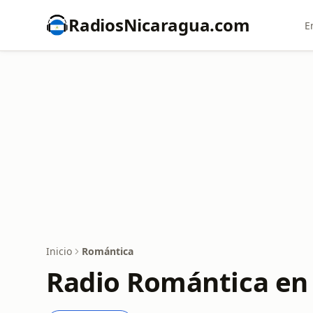
RadiosNicaragua.com
E
Inicio
Romántica
Radio Romántica en 