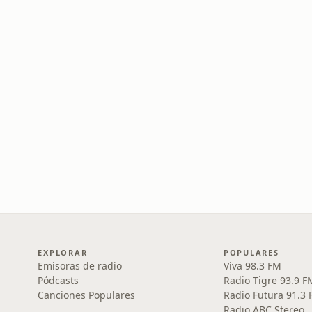
EXPLORAR
POPULARES
Emisoras de radio
Viva 98.3 FM
Pódcasts
Radio Tigre 93.9 F
Canciones Populares
Radio Futura 91.3
Radio ABC Stereo