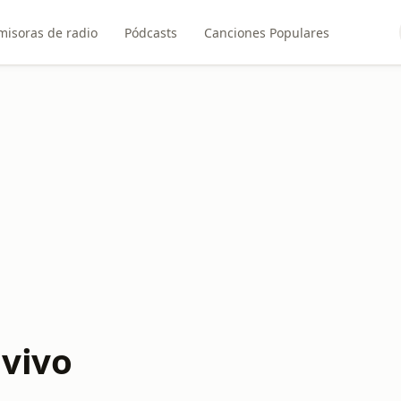
misoras de radio
Pódcasts
Canciones Populares
vivo