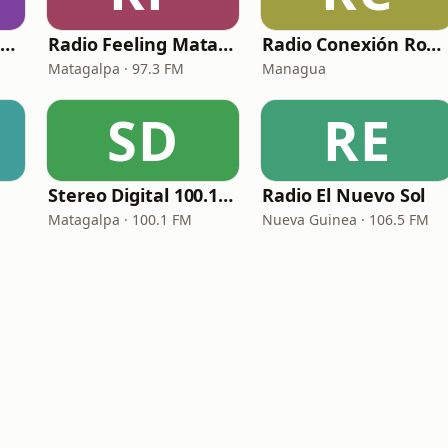
Radio Kiss Me 95.7 FM
Radio Feeling Matagalpa Nicaragua
Radio Conexión Romántica
Matagalpa · 97.3 FM
Managua
SD
RE
Stereo Digital 100.1 FM
Radio El Nuevo Sol
Matagalpa · 100.1 FM
Nueva Guinea · 106.5 FM