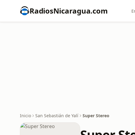
RadiosNicaragua.com
E
Inicio
San Sebastián de Yalí
Super Stereo
Super St