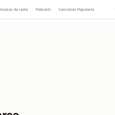
misoras de radio
Pódcasts
Canciones Populares
ereo