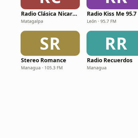
Radio Clásica Nicaragua
Matagalpa
León · 95.7 FM
SR
RR
Stereo Romance
Radio Recuerdos
Managua · 105.3 FM
Managua