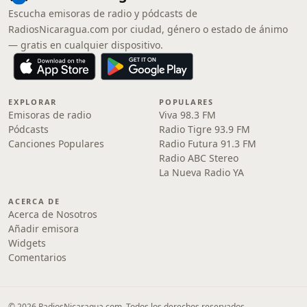
Escucha emisoras de radio y pódcasts de
RadiosNicaragua.com por ciudad, género o estado de ánimo
— gratis en cualquier dispositivo.
EXPLORAR
POPULARES
Emisoras de radio
Viva 98.3 FM
Pódcasts
Radio Tigre 93.9 FM
Canciones Populares
Radio Futura 91.3 FM
Radio ABC Stereo
La Nueva Radio YA
ACERCA DE
Acerca de Nosotros
Añadir emisora
Widgets
Comentarios
© 2026 RadiosNicaragua.com. Todos los derechos reservados.