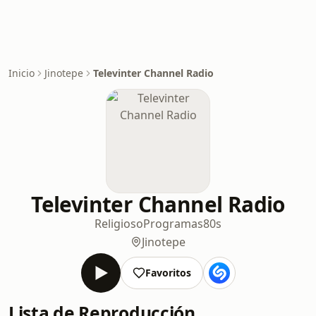
Inicio
Jinotepe
Televinter Channel Radio
Televinter Channel Radio
Religioso
Programas
80s
Jinotepe
Favoritos
Lista de Reproducción