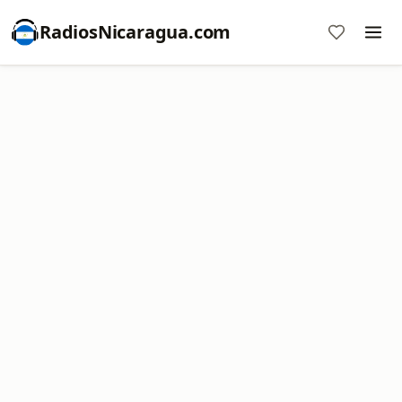
RadiosNicaragua.com