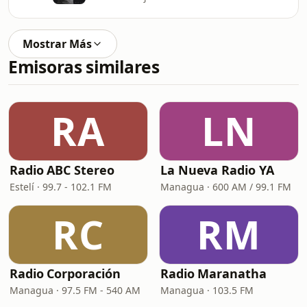
Mostrar Más
Emisoras similares
RA
LN
Radio ABC Stereo
La Nueva Radio YA
Estelí · 99.7 - 102.1 FM
Managua · 600 AM / 99.1 FM
RC
RM
Radio Corporación
Radio Maranatha
Managua · 97.5 FM - 540 AM
Managua · 103.5 FM