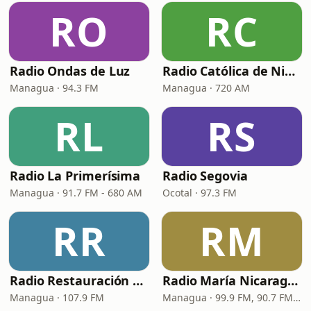
RO
RC
Radio Ondas de Luz
Radio Católica de Nicaragua
Managua · 94.3 FM
Managua · 720 AM
RL
RS
Radio La Primerísima
Radio Segovia
Managua · 91.7 FM - 680 AM
Ocotal · 97.3 FM
RR
RM
Radio Restauración 107.9 FM
Radio María Nicaragua
Managua · 107.9 FM
Managua · 99.9 FM, 90.7 FM, 1400 AM