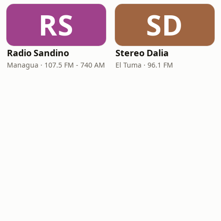
RS
SD
Radio Sandino
Stereo Dalia
Managua · 107.5 FM - 740 AM
El Tuma · 96.1 FM