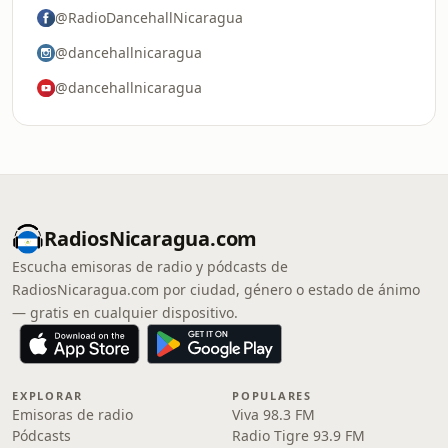
@RadioDancehallNicaragua
@dancehallnicaragua
@dancehallnicaragua
RadiosNicaragua.com
Escucha emisoras de radio y pódcasts de
RadiosNicaragua.com por ciudad, género o estado de ánimo
— gratis en cualquier dispositivo.
EXPLORAR
POPULARES
Emisoras de radio
Viva 98.3 FM
Pódcasts
Radio Tigre 93.9 FM