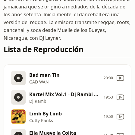
jamaicana que se originó a mediados de la década de
los años setenta. Inicialmente, el dancehall era una
versión del reggae. La emisora transmite reggae, roots,
dancehall y soca desde Muelle de los Bueyes,
Nicaragua, con DJ Leyner.
Lista de Reproducción
Bad man Tin
20:00
GAD WAN
Kartel Mix Vol.1 - Dj Rambi The Mix Master
19:53
Dj Rambi
Limb By Limb
19:50
Cutty Ranks
Ella Mueve la Colita