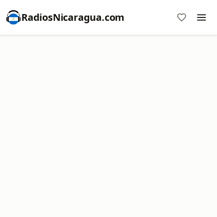
RadiosNicaragua.com