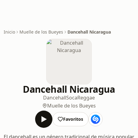
Inicio
Muelle de los Bueyes
Dancehall Nicaragua
Dancehall Nicaragua
Dancehall
Soca
Reggae
Muelle de los Bueyes
Favoritos
El dancehall es un género tradicional de música popular