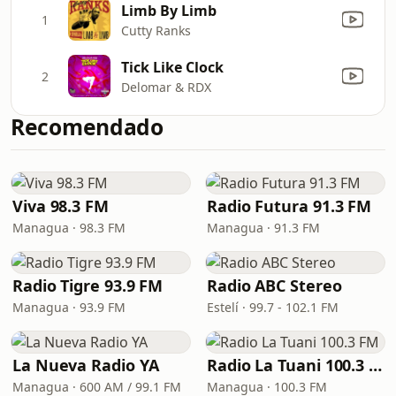
Limb By Limb
1
Cutty Ranks
Tick Like Clock
2
Delomar & RDX
Recomendado
Viva 98.3 FM
Radio Futura 91.3 FM
Managua · 98.3 FM
Managua · 91.3 FM
Radio Tigre 93.9 FM
Radio ABC Stereo
Managua · 93.9 FM
Estelí · 99.7 - 102.1 FM
La Nueva Radio YA
Radio La Tuani 100.3 FM
Managua · 600 AM / 99.1 FM
Managua · 100.3 FM