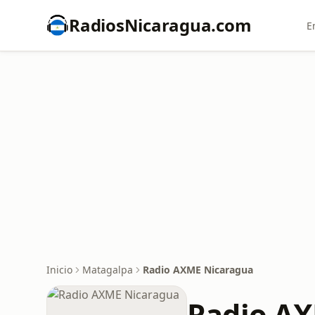
RadiosNicaragua.com
E
Inicio
Matagalpa
Radio AXME Nicaragua
Radio A