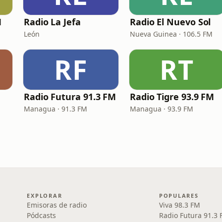
M
Radio La Jefa
Radio El Nuevo Sol
León
Nueva Guinea · 106.5 FM
RF
RT
Radio Futura 91.3 FM
Radio Tigre 93.9 FM
Managua · 91.3 FM
Managua · 93.9 FM
EXPLORAR
POPULARES
Emisoras de radio
Viva 98.3 FM
Pódcasts
Radio Futura 91.3