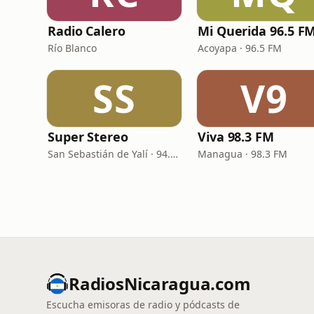
Radio Calero
Mi Querida 96.5 F
Río Blanco
Acoyapa · 96.5 FM
SS
V9
Super Stereo
Viva 98.3 FM
San Sebastián de Yalí · 94.7 FM
Managua · 98.3 FM
RadiosNicaragua.com
Escucha emisoras de radio y pódcasts de