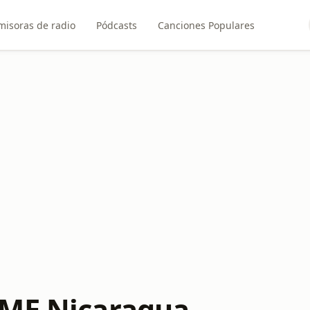
misoras de radio
Pódcasts
Canciones Populares
XME Nicaragua